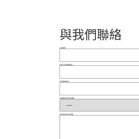
與我們聯絡
你的稱呼
你的手提/聯絡電話
你的電郵地址
你想報讀/查詢的課程
你的查詢內容 (選填)