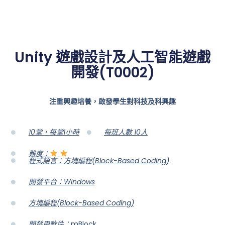
Unity 遊戲設計及人工智能遊戲
開發(T0002)
注重興趣培養，啟發學生對科技及科興趣
10堂，每堂1小時
每班人數 10人
難度：
程式語言：方塊編程(Block-Based Coding)
開發平台：Windows
方塊編程(Block-Based Coding)
開發用軟件：
mBlock