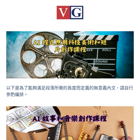
以下是為了能夠滿足段落所需的長度而定義的無意義內文，請自行
參酌編排。