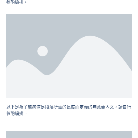
參酌編排。
以下是為了能夠滿足段落所需的長度而定義的無意義內文，請自行
參酌編排。